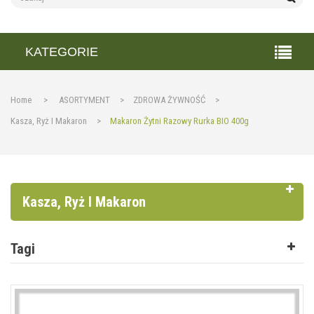
KATEGORIE
Home
>
ASORTYMENT
>
ZDROWA ŻYWNOŚĆ
>
Kasza, Ryż I Makaron
>
Makaron Żytni Razowy Rurka BIO 400g
Kasza, Ryż I Makaron
Tagi