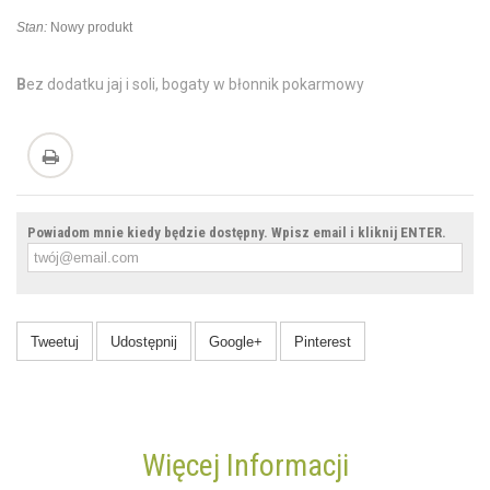
Stan:
Nowy produkt
B
ez dodatku jaj i soli, bogaty w błonnik pokarmowy
Powiadom mnie kiedy będzie dostępny. Wpisz email i kliknij ENTER.
Tweetuj
Udostępnij
Google+
Pinterest
Więcej Informacji