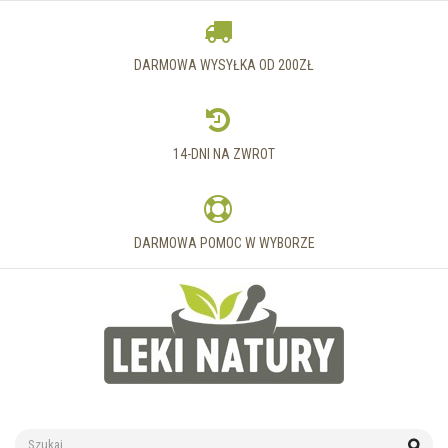
DARMOWA WYSYŁKA OD 200ZŁ
14-DNI NA ZWROT
DARMOWA POMOC W WYBORZE