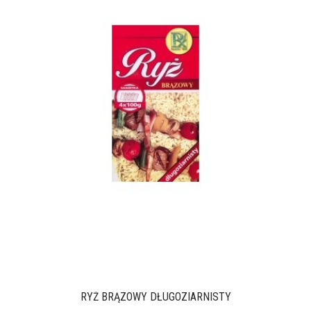
RYŻ BRĄZOWY DŁUGOZIARNISTY