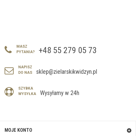
MASZ
+48 55 279 05 73
PYTANIA?
NAPISZ
sklep@zielarskikwidzyn.pl
DO NAS
SZYBKA
Wysyłamy w 24h
WYSYŁKA
MOJE KONTO