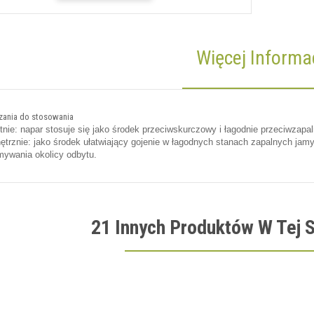
Więcej Informac
ania do stosowania
tnie: napar stosuje się jako środek przeciwskurczowy i łagodnie przeciwzap
trznie: jako środek ułatwiający gojenie w łagodnych stanach zapalnych jamy 
mywania okolicy odbytu.
21 Innych Produktów W Tej S