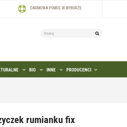
DARMOWA POMOC W WYBORZE
ATURALNE
BIO
INNE
PRODUCENCI
yczek rumianku fix