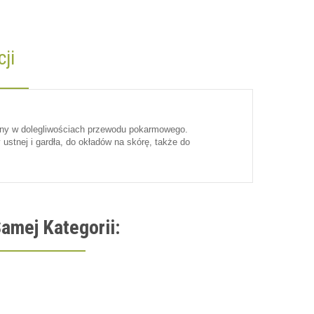
ji
alny w dolegliwościach przewodu pokarmowego.
ustnej i gardła, do okładów na skórę, także do
amej Kategorii: