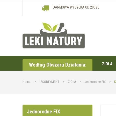
DARMOWA WYSYŁKA OD 200ZŁ
ZIOŁA
Według Obszaru Działania:
Home
>
ASORTYMENT
>
ZIOŁA
>
Jednorodne FIX
>
K
Jednorodne FIX