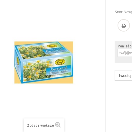
Stan:
Nowy
Powiadom
Tweetuj
Zobacz większe