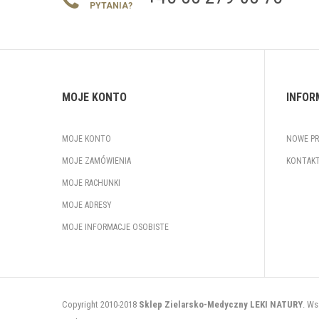
PYTANIA?
MOJE KONTO
INFOR
MOJE KONTO
NOWE P
MOJE ZAMÓWIENIA
KONTAKT
MOJE RACHUNKI
MOJE ADRESY
MOJE INFORMACJE OSOBISTE
Copyright 2010-2018
Sklep Zielarsko-Medyczny LEKI NATURY
. Ws