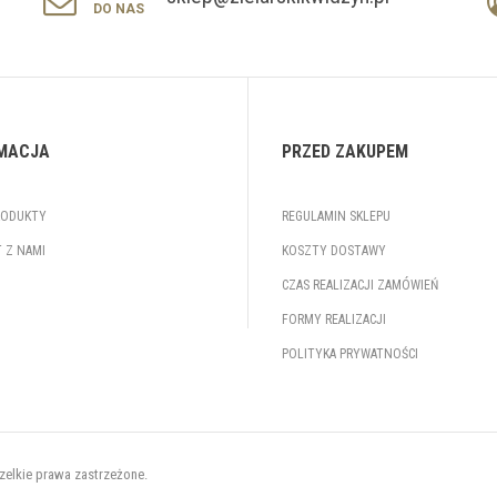
DO NAS
MACJA
PRZED ZAKUPEM
RODUKTY
REGULAMIN SKLEPU
 Z NAMI
KOSZTY DOSTAWY
CZAS REALIZACJI ZAMÓWIEŃ
FORMY REALIZACJI
POLITYKA PRYWATNOŚCI
zelkie prawa zastrzeżone.