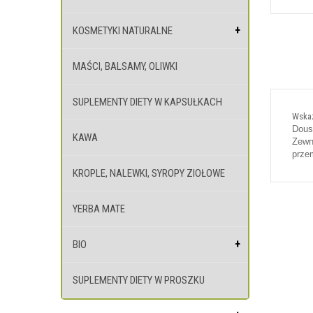
KOSMETYKI NATURALNE
MAŚCI, BALSAMY, OLIWKI
SUPLEMENTY DIETY W KAPSUŁKACH
Wskaz
Dous
KAWA
Zewnę
prze
KROPLE, NALEWKI, SYROPY ZIOŁOWE
YERBA MATE
BIO
SUPLEMENTY DIETY W PROSZKU