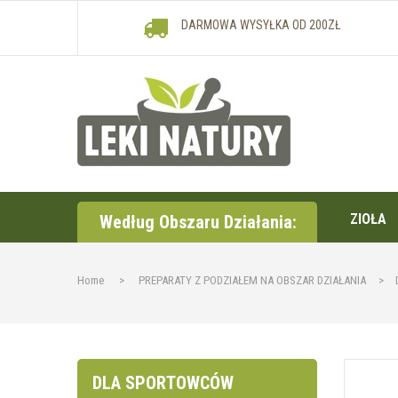
DARMOWA WYSYŁKA OD 200ZŁ
ZIOŁA
Według Obszaru Działania:
Home
>
PREPARATY Z PODZIAŁEM NA OBSZAR DZIAŁANIA
>
DLA SPORTOWCÓW