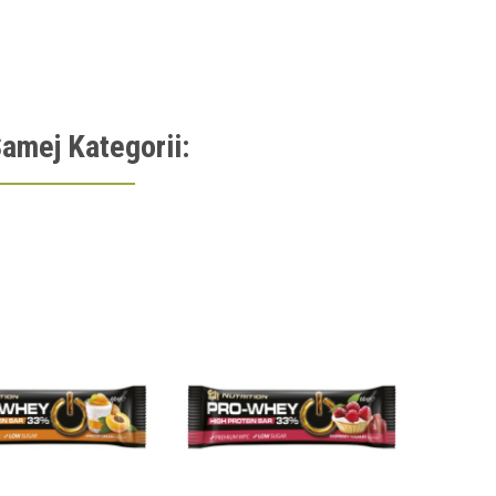
amej Kategorii:
KONCENT