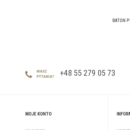
BATON PR
+48 55 279 05 73
MASZ
PYTANIA?
MOJE KONTO
INFOR