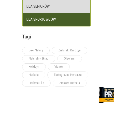
DLA SENIORÓW
DLA SPORTOWCÓW
Tagi
Leki Natury
Zielarski Kwidzyn
Naturalny Skład
Oleofarm
Kwidzyn
Vianek
Herbata
Ekologiczna Herbatka
Herbata Eko
Ziołowa Herbata