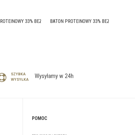
ROTEINOWY 33% BEZ CUKRU...
BATON PROTEINOWY 33% BEZ CUKRU...
SZYBKA
Wysyłamy w 24h
WYSYŁKA
POMOC