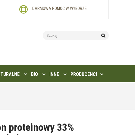
DARMOWA POMOC W WYBORZE
ATURALNE
BIO
INNE
PRODUCENCI
on proteinowy 33%