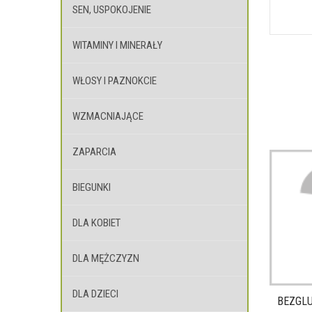
SEN, USPOKOJENIE
WITAMINY I MINERAŁY
WŁOSY I PAZNOKCIE
WZMACNIAJĄCE
ZAPARCIA
BIEGUNKI
DLA KOBIET
DLA MĘŻCZYZN
DLA DZIECI
BEZGLU